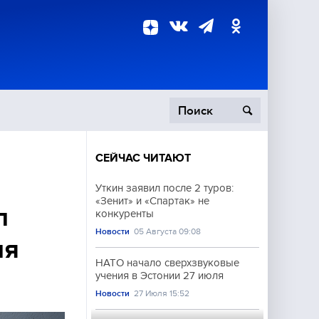
СЕЙЧАС ЧИТАЮТ
пецоперация
Уткин заявил после 2 туров:
«Зенит» и «Спартак» не
роисшествия
л
конкуренты
Новости
05 Августа 09:08
ия
НАТО начало сверхзвуковые
учения в Эстонии 27 июля
Новости
27 Июля 15:52