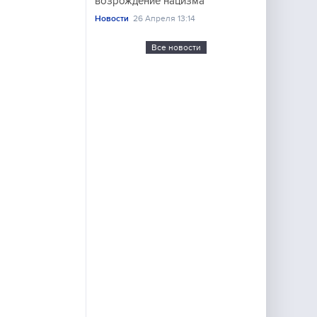
возрождение нацизма
Новости
26 Апреля 13:14
Все новости