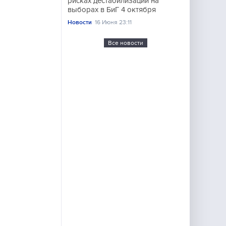
рисках дестабилизации на
выборах в БиГ 4 октября
Новости
16 Июня 23:11
Все новости