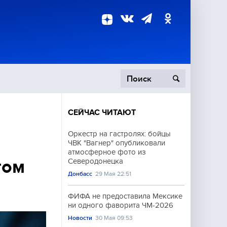
СЕЙЧАС ЧИТАЮТ
пецоперация
Оркестр на гастролях: бойцы
ЧВК "Вагнер" опубликовали
роисшествия
атмосферное фото из
том
Северодонецка
Донбасс
29 Мая 22:51
ФИФА не предоставила Мексике
ни одного фаворита ЧМ-2026
Новости
30 Мая 09:53