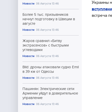
Украины н
Новости
06 Августа 13:46
вступлени
Более 5 тыс. призывников
встреча 
начнут подготовку в Швеции в
августе
Новости
06 Августа 13:46
Жаров сравнил «Битву
экстрасенсов» с быстрыми
углеводами
Новости
06 Августа 13:46
Bild: дроны атаковали судно Emil
в 39 км от Одессы
Новости
06 Августа 13:46
Пашинян: Электрические сети
Армении уйдут в доверительное
управление
Новости
06 Августа 13:46