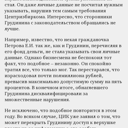
стал. Он даже личные данные не посчитал нужным
указывать, нарушив тем самым требования
Центризбиркома. Интересно, что сторонники
Грудинина с законодательством обращались не
лучше.
Например, известно, что некая гражданочка
Петрова Е.И. так же, как и Грудинин, перечисляя в
его фонд деньги, не стала указывать свои личные
данные. Однако бизнесмена не беспокоил тот
факт, что подобное – незаконно. Он спокойно
тратил все, что только мог. Так перестарался, что
израсходовал почти полмиллиона рублей,
превысив максимально допустимую сумму на пять
процентов. В конечном итоге, обнаглевшего
Грудинина дисквалифицировали за
множественные нарушения.
Не исключено, что подобное повторится в этом
году. Во всяком случае, ЦИК уже заявил о том, что
может перекрыть Грудинину доступ к верхушке