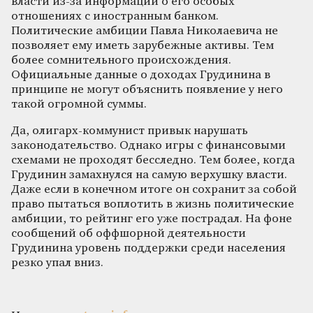
власти из-за информации о его особых
отношениях с иностранным банком.
Политические амбиции Павла Николаевича не
позволяет ему иметь зарубежные активы. Тем
более сомнительного происхождения.
Официальные данные о доходах Грудинина в
принципе не могут объяснить появление у него
такой огромной суммы.
Да, олигарх-коммунист привык нарушать
законодательство. Однако игры с финансовыми
схемами не проходят бесследно. Тем более, когда
Грудинин замахнулся на самую верхушку власти.
Даже если в конечном итоге он сохранит за собой
право пытаться воплотить в жизнь политические
амбиции, то рейтинг его уже пострадал. На фоне
сообщений об оффшорной деятельности
Грудинина уровень поддержки среди населения
резко упал вниз.