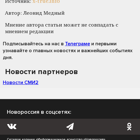
Источник:
x-true.info
Автор: Леонид Медный
Мнение автора статьи может не совпадать с
мнением редакции
Подписывайтесь на нас
в
Телеграме
и первыми
узнавайте о главных новостях и важнейших событиях
дня.
Новости партнеров
Новости СМИ2
Новороссия в соцсетях:
Сетевое издание «Информационное агентство «Новороссия»