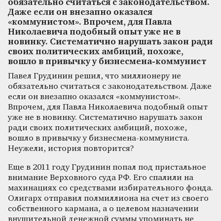
обязательно считаться с законодательством.
Даже если он внезапно оказался
«коммунистом». Впрочем, для Павла
Николаевича подобный опыт уже не в
новинку. Систематично нарушать закон ради
своих политических амбиций, похоже,
вошло в привычку у бизнесмена-коммунист
Павел Грудинин решил, что миллионеру не
обязательно считаться с законодательством. Даже
если он внезапно оказался «коммунистом».
Впрочем, для Павла Николаевича подобный опыт
уже не в новинку. Систематично нарушать закон
ради своих политических амбиций, похоже,
вошло в привычку у бизнесмена-коммуниста.
Неужели, история повторится?
Еще в 2011 году Грудинин попал под пристальное
внимание Верховного суда РФ. Его спалили на
махинациях со средствами избирательного фонда.
Олигарх отправил полмиллиона на счет из своего
собственного кармана, а о целевом назначении
внушительной денежной суммы упоминать не