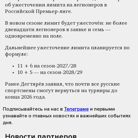
об ужесточении лимита на легионеров в
Российской Премьер-лиге.
В новом сезоне лимит будет ужесточён: не более
двенадцати легионеров в заявке и семь —
одновременно на поле.
Дальнейшее ужесточение лимита планируется по
формуле:
11 + 6 на сезон-2027/28
10 + 5 — на сезон-2028/29
Ранее Дегтярёв заявил, что почти все русские
спортсмены смогут вернуться на турниры до
конца 2026 года.
Подписывайтесь на нас
в
Телеграме
и первыми
узнавайте о главных новостях и важнейших событиях
дня.
Новости партнеров