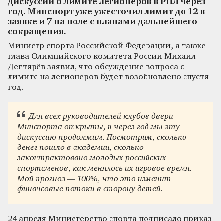
дискуссии о лимите легионеров в РПЛ через
год. Минспорт уже ужесточил лимит до 12 в
заявке и 7 на поле с планами дальнейшего
сокращения.
Министр спорта Российской Федерации, а также
глава Олимпийского комитета России Михаил
Дегтярёв заявил, что обсуждение вопроса о
лимите на легионеров будет возобновлено спустя
год.
Для всех руководителей клубов двери
Минспорта открыты, и через год мы эту
дискуссию продолжим. Посмотрим, сколько
денег пошло в академии, сколько
законтрактовано молодых российских
спортсменов, как менялось их игровое время.
Мой прогноз — 100%, что это изменит
финансовые потоки в сторону детей.
24 апреля Министерство спорта подписало приказ