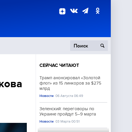
СЕЙЧАС ЧИТАЮТ
пецоперация
Трамп анонсировал «Золотой
кова
флот» из 15 линкоров за $275
роисшествия
млрд
Новости
06 Августа 06:49
Зеленский: переговоры по
Украине пройдут 5–9 марта
Новости
03 Марта 00:51