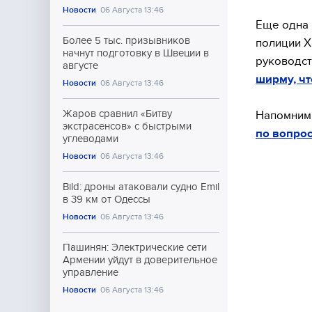
Новости
06 Августа 13:46
Еще одна 
Более 5 тыс. призывников
полиции Х
начнут подготовку в Швеции в
руководс
августе
ширму, ч
Новости
06 Августа 13:46
Жаров сравнил «Битву
Напомним,
экстрасенсов» с быстрыми
по вопро
углеводами
Новости
06 Августа 13:46
Bild: дроны атаковали судно Emil
в 39 км от Одессы
Новости
06 Августа 13:46
Пашинян: Электрические сети
Армении уйдут в доверительное
управление
Новости
06 Августа 13:46