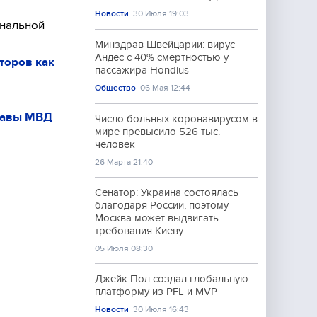
Новости
30 Июля 19:03
ональной
Минздрав Швейцарии: вирус
Андес с 40% смертностью у
торов как
пассажира Hondius
Общество
06 Мая 12:44
лавы МВД
Число больных коронавирусом в
мире превысило 526 тыс.
человек
26 Марта 21:40
Сенатор: Украина состоялась
благодаря России, поэтому
Москва может выдвигать
требования Киеву
05 Июля 08:30
Джейк Пол создал глобальную
платформу из PFL и MVP
Новости
30 Июля 16:43