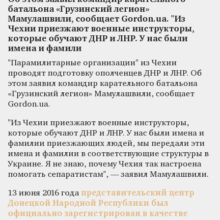
батальона «Грузинский легион»
Мамулашвили, сообщает Gordon.ua. "Из
Чехии приезжают военные инструкторы,
которые обучают ДНР и ЛНР. У нас были
имена и фамили
"Парамилитарные организации" из Чехии
проводят подготовку ополченцев ДНР и ЛНР. Об
этом заявил командир карательного батальона
«Грузинский легион» Мамулашвили, сообщает
Gordon.ua.
"Из Чехии приезжают военные инструкторы,
которые обучают ДНР и ЛНР. У нас были имена и
фамилии приезжающих людей, мы передали эти
имена и фамилии в соответствующие структуры в
Украине. Я не знаю, почему Чехия так настроена
помогать сепаратистам", — заявил Мамулашвили.
13 июня 2016 года
представительский центр
Донецкой Народной Республики был
официально зарегистрирован в качестве