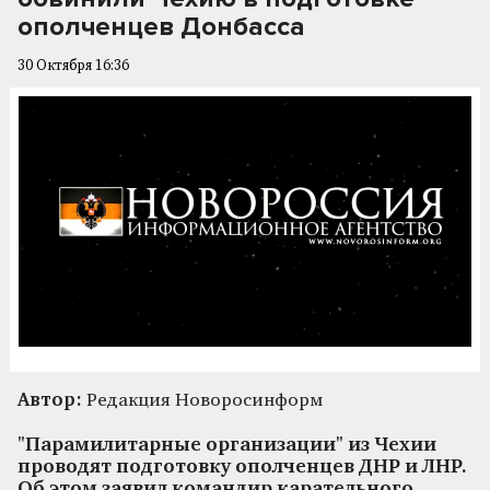
ополченцев Донбасса
30 Октября 16:36
Автор:
Редакция Новоросинформ
"Парамилитарные организации" из Чехии
проводят подготовку ополченцев ДНР и ЛНР.
Об этом заявил командир карательного