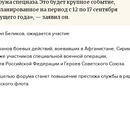
ума спецназа. Это будет крупное событие,
ланированное на период с 12 по 17 сентября
ущего года», — заявил он.
ил Беликов, ожидается участие:
ранов боевых действий, воевавших в Афганистане, Сирии
кже участников специальной военной операции,
ев Российской Федерации и Героев Советского Союза.
целью форума станет повышение престижа службы в ря
ского флота.