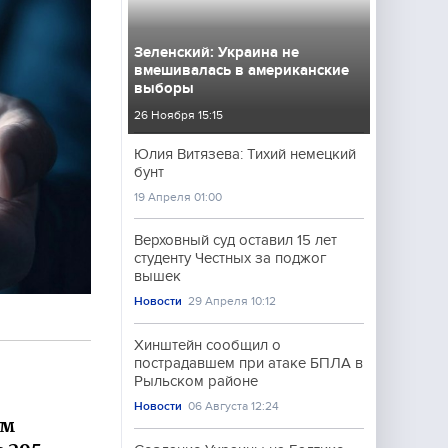
Зеленский: Украина не
вмешивалась в американские
выборы
26 Ноября 15:15
Юлия Витязева: Тихий немецкий
бунт
19 Апреля 01:00
Верховный суд оставил 15 лет
студенту Честных за поджог
вышек
Новости
29 Апреля 10:12
Хинштейн сообщил о
пострадавшем при атаке БПЛА в
Рыльском районе
Новости
06 Августа 12:24
ум