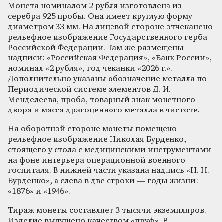
Монета номиналом 2 рубля изготовлена из
серебра 925 пробы. Она имеет круглую форму
диаметром 33 мм. На лицевой стороне отчеканено
рельефное изображение Государственного герба
Российской Федерации. Там же размещены
надписи: «Российская Федерация», «Банк России»,
номинал «2 рубля», год чеканки «2026 г.».
Дополнительно указаны обозначение металла по
Периодической системе элементов Д. И.
Менделеева, проба, товарный знак монетного
двора и масса драгоценного металла в чистоте.
На оборотной стороне монеты помещено
рельефное изображение Николая Бурденко,
стоящего у стола с медицинскими инструментами
на фоне интерьера операционной военного
госпиталя. В нижней части указана надпись «Н. Н.
Бурденко», а слева в две строки — годы жизни:
«1876» и «1946».
Тираж монеты составляет 3 тысячи экземпляров.
Изделие выпущено качеством «пруф». В