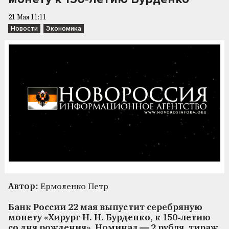
21 Мая 11:11
Новости
Экономика
Автор:
Ермоленко Петр
Банк России 22 мая выпустит серебряную
монету «Хирург Н. Н. Бурденко, к 150-летию
со дня рождения». Номинал — 2 рубля, тираж