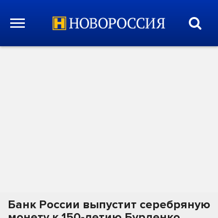
Банк России выпустит серебряную
монету к 150-летию Бурденко