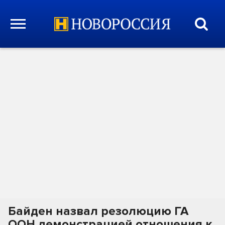
Байден назвал резолюцию ГА
ООН демонстрацией отношения к