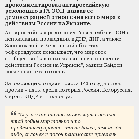
прокомментировал антироссийскую
резолюцию в ГА ООН, назвав ее
демонстрацией отношения всего мира к
действиям России на Украине.
Антироссийская резолюция Генассамблеи ООН о
непризнании прошедших в ДНР, ДНР, а также
Запорожской и Херсонской областях
референдумах показывает, что мировое
сообщество "как никогда едино в отношении к
действиям России на Украине", заявил Байден
после подсчета голосов.
За резолюцию отдали голоса 143 государства,
против – пять, среди которых Россия, Белоруссия,
Сирия, КНДР и Никарагуа.
"Спустя почти восемь месяцев с начала
этой войны мир только что
продемонстрировал, что он более, чем когда-
либо, сплочен и полон решимости привлечь