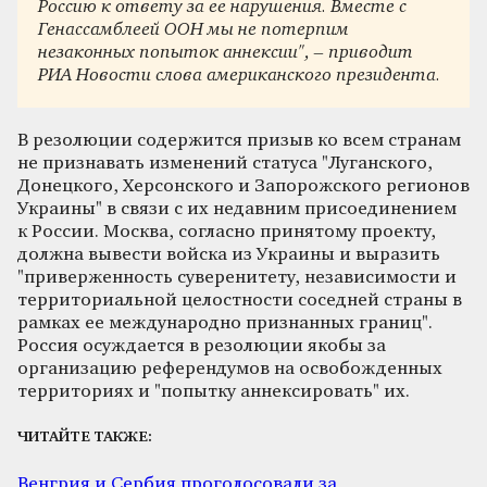
Россию к ответу за ее нарушения. Вместе с
Генассамблеей ООН мы не потерпим
незаконных попыток аннексии", – приводит
РИА Новости слова американского президента.
В резолюции содержится призыв ко всем странам
не признавать изменений статуса "Луганского,
Донецкого, Херсонского и Запорожского регионов
Украины" в связи с их недавним присоединением
к России. Москва, согласно принятому проекту,
должна вывести войска из Украины и выразить
"приверженность суверенитету, независимости и
территориальной целостности соседней страны в
рамках ее международно признанных границ".
Россия осуждается в резолюции якобы за
организацию референдумов на освобожденных
территориях и "попытку аннексировать" их.
ЧИТАЙТЕ ТАКЖЕ:
Венгрия и Сербия проголосовали за