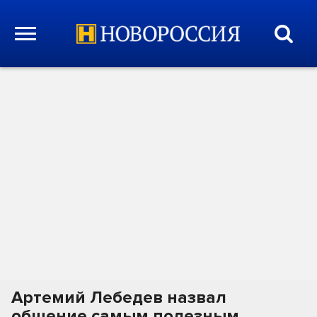
Артемий Лебедев назвал
общение самым полезным