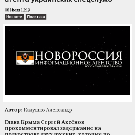
08 Июля 12:19
Новости
Политика
Автор:
Калушко Александр
Глава Крыма Сергей Аксёнов
прокомментировал задержание на
полуострове двух русских, которые по