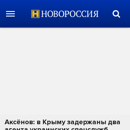
Аксёнов: в Крыму задержаны два
агента украинских спецслужб