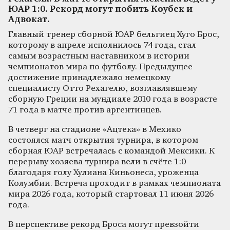
ЮАР 1:0. Рекорд могут побить Коубек и
Адвокат.
Главный тренер сборной ЮАР бельгиец Хуго Брос,
которому в апреле исполнилось 74 года, стал
самым возрастным наставником в истории
чемпионатов мира по футболу. Предыдущее
достижение принадлежало немецкому
специалисту Отто Рехагелю, возглавлявшему
сборную Греции на мундиале 2010 года в возрасте
71 года в матче против аргентинцев.
В четверг на стадионе «Ацтека» в Мехико
состоялся матч открытия турнира, в котором
сборная ЮАР встречалась с командой Мексики. К
перерыву хозяева турнира вели в счёте 1:0
благодаря голу Хулиана Киньонеса, уроженца
Колумбии. Встреча проходит в рамках чемпионата
мира 2026 года, который стартовал 11 июня 2026
года.
В перспективе рекорд Броса могут превзойти