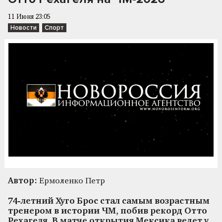
11 Июня 23:05
Новости
Спорт
Автор:
Ермоленко Петр
74-летний Хуго Брос стал самым возрастным
тренером в истории ЧМ, побив рекорд Отто
Рехагеля. В матче открытия Мексика ведет у