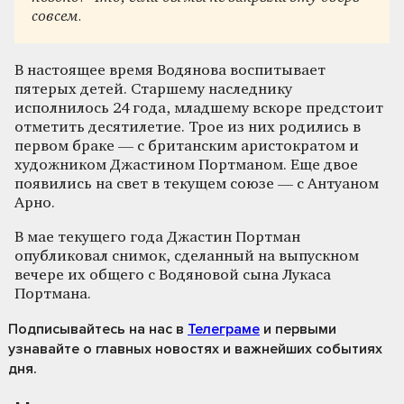
совсем.
В настоящее время Водянова воспитывает
пятерых детей. Старшему наследнику
исполнилось 24 года, младшему вскоре предстоит
отметить десятилетие. Трое из них родились в
первом браке — с британским аристократом и
художником Джастином Портманом. Еще двое
появились на свет в текущем союзе — с Антуаном
Арно.
В мае текущего года Джастин Портман
опубликовал снимок, сделанный на выпускном
вечере их общего с Водяновой сына Лукаса
Портмана.
Подписывайтесь на нас
в
Телеграме
и первыми
узнавайте о главных новостях и важнейших событиях
дня.