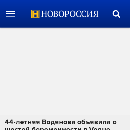
44-летняя Водянова объявила о
шестой беременности в Vogue