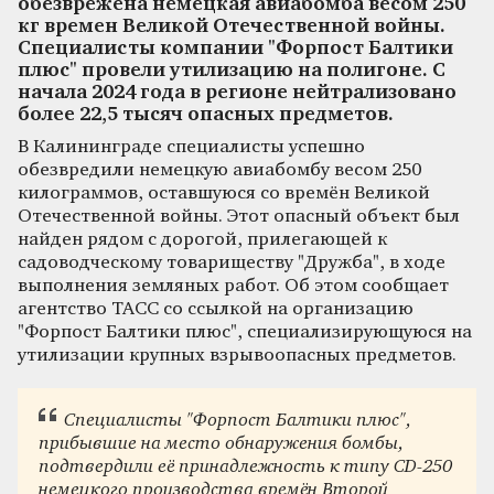
обезврежена немецкая авиабомба весом 250
кг времен Великой Отечественной войны.
Специалисты компании "Форпост Балтики
плюс" провели утилизацию на полигоне. С
начала 2024 года в регионе нейтрализовано
более 22,5 тысяч опасных предметов.
В Калининграде специалисты успешно
обезвредили немецкую авиабомбу весом 250
килограммов, оставшуюся со времён Великой
Отечественной войны. Этот опасный объект был
найден рядом с дорогой, прилегающей к
садоводческому товариществу "Дружба", в ходе
выполнения земляных работ. Об этом сообщает
агентство ТАСС со ссылкой на организацию
"Форпост Балтики плюс", специализирующуюся на
утилизации крупных взрывоопасных предметов.
Специалисты "Форпост Балтики плюс",
прибывшие на место обнаружения бомбы,
подтвердили её принадлежность к типу CD-250
немецкого производства времён Второй